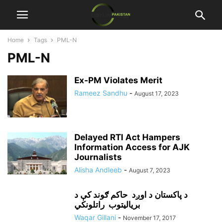
Home
Tags
PML-N
PML-N
Ex-PM Violates Merit
Rameez Sandhu
-
August 17, 2023
Delayed RTI Act Hampers
Information Access for AJK
Journalists
Alisha Andleeb
-
August 7, 2023
د پاکستان د اوږد حاکم ګوند کې د
برياليتوب راتلونکي
Waqar Gillani
-
November 17, 2017