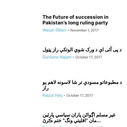
The Future of succession in
Pakistan’s long ruling party
Waqar Gillani
-
November 1, 2017
د پی آئی اې د ورک شوي الوتکې راز پټول
Durdana Najam
-
October 17, 2017
د مطبوعاتو مسودې تر شا لاسونه لاهم يو
راز
Riazul Haq
-
October 17, 2017
غير مسلم اڳواڻن پاران سياسي پارٽين
مان ”اقليتي ونگ“ ختم ڪرڻ...