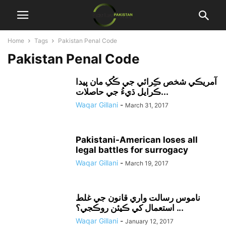
Home
Tags
Pakistan Penal Code
Pakistan Penal Code
آمريڪي شخص ڪِرائي جي ڪُکِ مان پيدا
ڪرايل ڌيءُ جي حاصلات...
Waqar Gillani
-
March 31, 2017
Pakistani-American loses all
legal battles for surrogacy
Waqar Gillani
-
March 19, 2017
ناموس رسالت واري قانون جي غلط
استعمال کي ڪيئن روڪجي؟ ...
Waqar Gillani
-
January 12, 2017