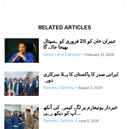
RELATED ARTICLES
عمران خان کو 25 فروری کو ہسپتال
بھیجا جائے گا
News Lens Pakistan
-
February 21, 2026
ایرانی صدر کا پاکستان کا پہلا سرکاری
دورہ
Rameez Sandhu
-
August 2, 2025
خبردار یونیفارم پر لگے کیمرہ کی آنکھ
آپ کو دیکھ رہی...
Rameez Sandhu
-
June 5, 2025