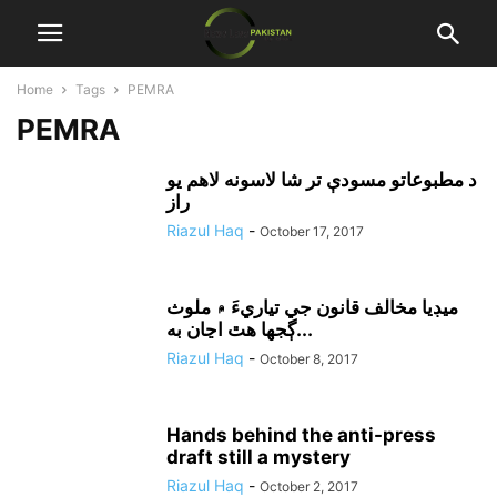
Home
Tags
PEMRA
PEMRA
د مطبوعاتو مسودې تر شا لاسونه لاهم يو
راز
Riazul Haq
-
October 17, 2017
ميڊيا مخالف قانون جي تياريءَ ۾ ملوث
ڳجها هٿ اڃان به...
Riazul Haq
-
October 8, 2017
Hands behind the anti-press
draft still a mystery
Riazul Haq
-
October 2, 2017