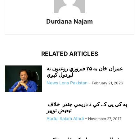
Durdana Najam
RELATED ARTICLES
عمران خان به ۲۵ فبروري روغتون ته
لېږدول کېږي
News Lens Pakistan
-
February 21, 2026
په کی پی کے کې د دريمې جندر خلاف
تبعيض توپير
Abdul Salam Afridi
-
November 27, 2017