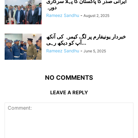
ایرانی صدر کا پاکستان کا پہلا سرکاری
دورہ
Rameez Sandhu
-
August 2, 2025
خبردار یونیفارم پر لگے کیمرہ کی آنکھ
آپ کو دیکھ رہی...
Rameez Sandhu
-
June 5, 2025
NO COMMENTS
LEAVE A REPLY