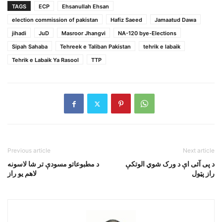
TAGS
ECP
Ehsanullah Ehsan
election commission of pakistan
Hafiz Saeed
Jamaatud Dawa
jihadi
JuD
Masroor Jhangvi
NA-120 bye-Elections
Sipah Sahaba
Tehreek e Taliban Pakistan
tehrik e labaik
Tehrik e Labaik Ya Rasool
TTP
Previous article
Next article
د پی آئی اې د ورک شوي الوتکې
د مطبوعاتو مسودې تر شا لاسونه
راز پټول
لاهم يو راز