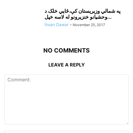
په شمالي وزيريستان کې،ځايي خلک د
وحشيانو خنزيرونو له لاسه خپل...
Ihsan Dawar
-
November 25, 2017
NO COMMENTS
LEAVE A REPLY