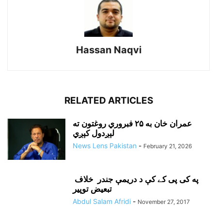
Hassan Naqvi
RELATED ARTICLES
عمران خان به ۲۵ فبروري روغتون ته
لېږدول کېږي
News Lens Pakistan
-
February 21, 2026
په کی پی کے کې د دريمې جندر خلاف
تبعيض توپير
Abdul Salam Afridi
-
November 27, 2017