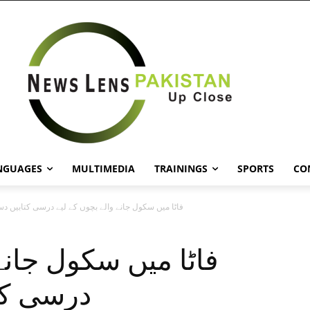
NGUAGES
MULTIMEDIA
TRAININGS
SPORTS
CO
ٖفاٹا میں سکول جانے والے بچوں کے لیے درسی کتابیں د
درسی کت