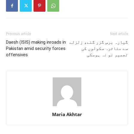
Previous article
Next article
گیارہ برس گزر گئے، زلزلے
Daesh (ISIS) making inroads in
سے متاثرہ سکولوں کی
Pakistan amid security forces
تعمیر نو نہ ہوسکی
offensives
Maria Akhtar