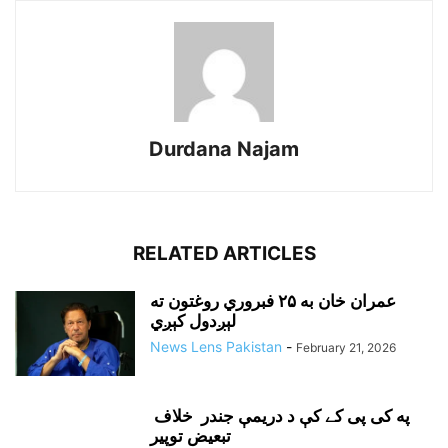
Durdana Najam
RELATED ARTICLES
عمران خان به ۲۵ فبروري روغتون ته
لېږدول کېږي
News Lens Pakistan
-
February 21, 2026
په کی پی کے کې د دريمې جندر خلاف
تبعيض توپير