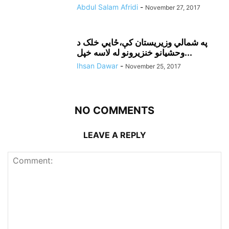
Abdul Salam Afridi
-
November 27, 2017
په شمالي وزيريستان کې،ځايي خلک د
وحشيانو خنزيرونو له لاسه خپل...
Ihsan Dawar
-
November 25, 2017
NO COMMENTS
LEAVE A REPLY