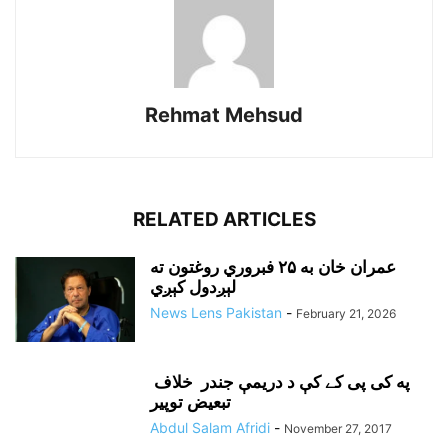
Rehmat Mehsud
RELATED ARTICLES
عمران خان به ۲۵ فبروري روغتون ته
لېږدول کېږي
News Lens Pakistan
-
February 21, 2026
په کی پی کے کې د دريمې جندر خلاف
تبعيض توپير
Abdul Salam Afridi
-
November 27, 2017