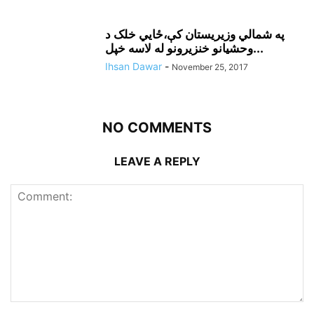
په شمالي وزيريستان کې،ځايي خلک د
وحشيانو خنزيرونو له لاسه خپل...
Ihsan Dawar
-
November 25, 2017
NO COMMENTS
LEAVE A REPLY