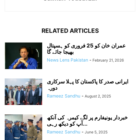
RELATED ARTICLES
عمران خان کو 25 فروری کو ہسپتال
بھیجا جائے گا
News Lens Pakistan
-
February 21, 2026
ایرانی صدر کا پاکستان کا پہلا سرکاری
دورہ
Rameez Sandhu
-
August 2, 2025
خبردار یونیفارم پر لگے کیمرہ کی آنکھ
آپ کو دیکھ رہی...
Rameez Sandhu
-
June 5, 2025