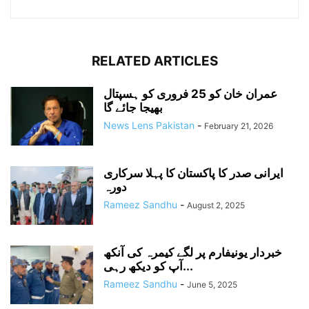
RELATED ARTICLES
عمران خان کو 25 فروری کو ہسپتال
بھیجا جائے گا
News Lens Pakistan
-
February 21, 2026
ایرانی صدر کا پاکستان کا پہلا سرکاری
دورہ
Rameez Sandhu
-
August 2, 2025
خبردار یونیفارم پر لگے کیمرہ کی آنکھ
آپ کو دیکھ رہی...
Rameez Sandhu
-
June 5, 2025