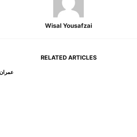
Wisal Yousafzai
RELATED ARTICLES
عمران خان کو 25 فرور
ا