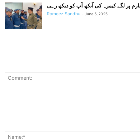
Rameez Sandhu
-
June 5, 2025