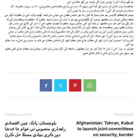
Previous article
Next article
بلوچستان: پاڪ، چين اقتصادي
Afghanistan: Tehran, Kabul
راهداري منصوبي تي عوام جا خدشا
to launch joint committees
دور ڪري بنيادي مسئلا حل ڪرڻ
on security, border