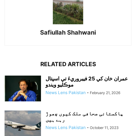
Safiullah Shahwani
RELATED ARTICLES
عمران خان کي 25 فيبروريءَ تي اسپتال
موڪليو ويندو
News Lens Pakistan
-
February 21, 2026
پاکستانی صحافی ملک کیوں چھوڑ
رہے ہیں
News Lens Pakistan
-
October 11, 2023