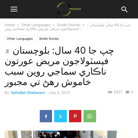
Home
Other Languages
Sindhi Stories
چپ جا 40 سال: بلوچستان ۾
فيسٽولاجون مريض عورتون ناڪاري سماجي روين...
Other Languages
Sindhi Stories
چپ جا 40 سال: بلوچستان ۾
فيسٽولاجون مريض عورتون
ناڪاري سماجي روين سبب
خاموش رهڻ تي مجبور
5427
0
By
Safiullah Shahwani
-
July 4, 2015