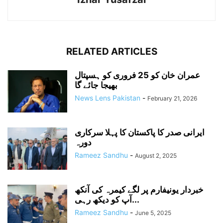
RELATED ARTICLES
عمران خان کو 25 فروری کو ہسپتال
بھیجا جائے گا
News Lens Pakistan
-
February 21, 2026
ایرانی صدر کا پاکستان کا پہلا سرکاری
دورہ
Rameez Sandhu
-
August 2, 2025
خبردار یونیفارم پر لگے کیمرہ کی آنکھ
آپ کو دیکھ رہی...
Rameez Sandhu
-
June 5, 2025