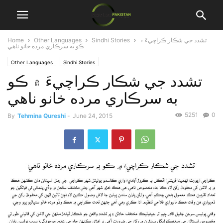
Home
Other Languages
Sindhi Stories
تشدد جي شڪار ڪراچيءَ ۾
ڪو به سرڪاري مرده خانو ناهي
Other Languages
Sindhi Stories
تشدد جي شڪار ڪراچيءَ ۾ ڪو
به سرڪاري مرده خانو ناهي
5251
0
By
Tehmina Qureshi
-
June 24, 2015