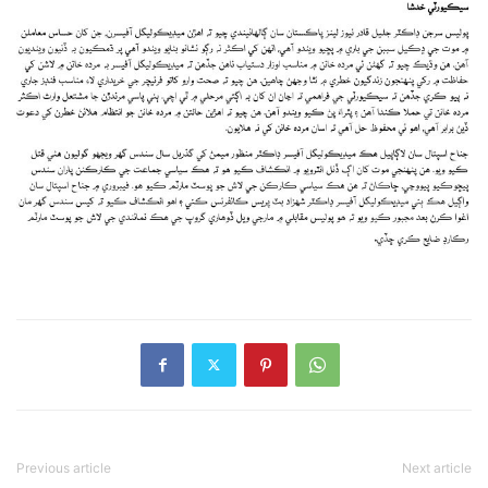
Previous article
Next article