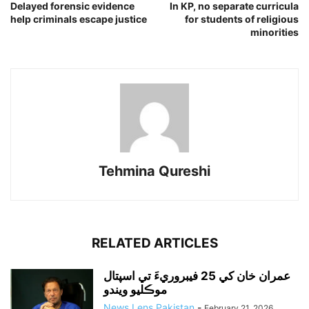
Delayed forensic evidence
In KP, no separate curricula
help criminals escape justice
for students of religious
minorities
Tehmina Qureshi
RELATED ARTICLES
عمران خان کي 25 فيبروريءَ تي اسپتال
موڪليو ويندو
News Lens Pakistan
-
February 21, 2026