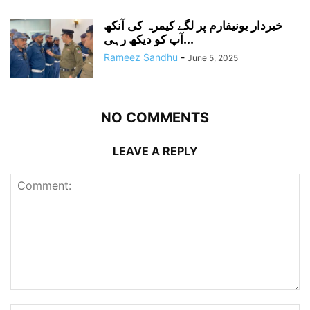
خبردار یونیفارم پر لگے کیمرہ کی آنکھ
آپ کو دیکھ رہی...
Rameez Sandhu
-
June 5, 2025
NO COMMENTS
LEAVE A REPLY