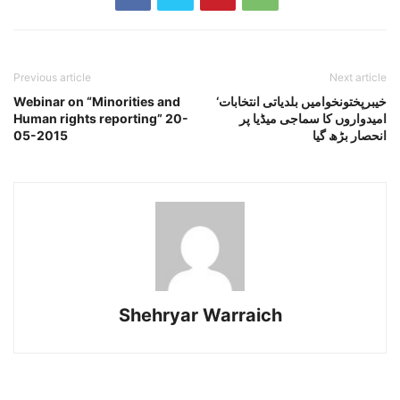
Previous article
Next article
خیبرپختونخوامیں بلدیاتی انتخابات‘
Webinar on “Minorities and
امیدواروں کا سماجی میڈیا پر
Human rights reporting” 20-
انحصار بڑھ گیا
05-2015
Shehryar Warraich