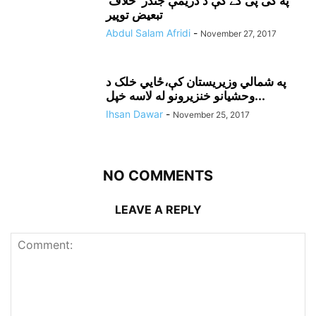
په کی پی کے کې د دريمې جندر خلاف
تبعيض توپير
Abdul Salam Afridi
-
November 27, 2017
په شمالي وزيريستان کې،ځايي خلک د
وحشيانو خنزيرونو له لاسه خپل...
Ihsan Dawar
-
November 25, 2017
NO COMMENTS
LEAVE A REPLY