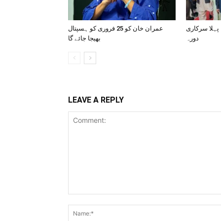
 پہلا سرکاری
عمران خان کو 25 فروری کو ہسپتال
دورہ
بھیجا جائے گا
LEAVE A REPLY