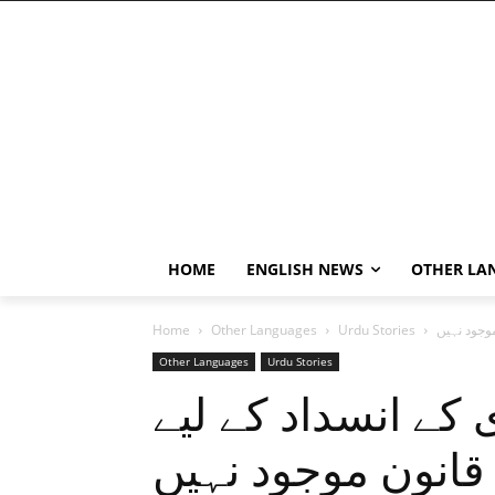
HOME
ENGLISH NEWS
OTHER LA
وجود نہیں
Urdu Stories
Other Languages
Home
Other Languages
Urdu Stories
کے انسداد کے لیے
قانون موجود نہیں