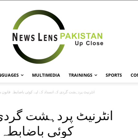
NGUAGES
MULTIMEDIA
TRAININGS
SPORTS
CO
انٹرنیٹ پردہشت گردی کے انسداد کے لیے کوئی باضابطہ قانون م
انٹرنیٹ پردہشت گردی 
کوئی باضابطہ 