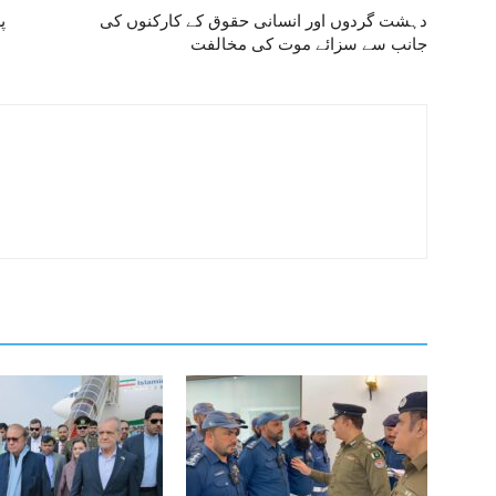
دہشت گردوں اور انسانی حقوق کے کارکنوں کی
پ
جانب سے سزائے موت کی مخالفت