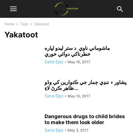
Home
Tags
Yakatoot
Yakatoot
ماشوماني ناوي د ستر ليدو لپاره
خطرناکي دوائي خوري
Sana Ejaz
-
May 10, 2017
پشاور ۾ ننڍي ڄمار جي ڪنوارين کي وڏو
ظاهر ڪرڻ لاءِ...
Sana Ejaz
-
May 10, 2017
Dangerous drugs to child brides
to make them look older
Sana Ejaz
-
May 3, 2017