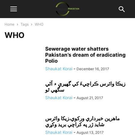
Home
Tags
WHO
WHO
Sewerage water shatters
Pakistan’s dream of eradicating
Polio
Shaukat Korai
-
December 16, 2017
زيڪا وائرس ڪراچيءَ کي گهيري ۾ آڻي
سگهي ٿو
Shaukat Korai
-
August 21, 2017
ماهرين خبرداري ورکوي،زيکا وائرس
شايد ژر په کراچي بريد وکړي
Shaukat Korai
-
August 13, 2017