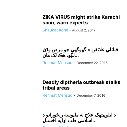
ZIKA VIRUS might strike Karachi
soon, warn experts
Shaukat Korai
-
August 2, 2017
قبائلي علائقن ۾ گھوگھي جو مرض وڌڻ
لڳو، هڪ لک مان...
Rehmat Mehsud
-
December 22, 2016
Deadly diptheria outbreak stalks
tribal areas
Rehmat Mehsud
-
December 7, 2016
د ايلوپيتهک علاج نه مايوسه رنځورانو د
اسلامى طب اډاڼه اخستل...