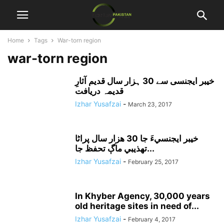
Home
Tags
War-torn region
war-torn region
خیبر ایجنسی سے 30 ہزار سال قدیم آثارِ
قدیمہ دریافت
Izhar Yusafzai
-
March 23, 2017
خيبر ايجنسيءَ جا 30 هزار سال پراڻا
تهذيبي ماڳ تحفظ جا...
Izhar Yusafzai
-
February 25, 2017
In Khyber Agency, 30,000 years
old heritage sites in need of...
Izhar Yusafzai
-
February 4, 2017