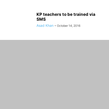
KP teachers to be trained via
SMS
Asad Khan
-
October 14, 2016