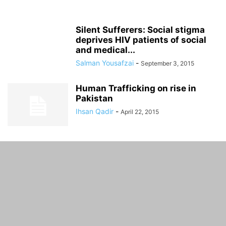
Silent Sufferers: Social stigma
deprives HIV patients of social
and medical...
Salman Yousafzai
-
September 3, 2015
Human Trafficking on rise in
Pakistan
Ihsan Qadir
-
April 22, 2015