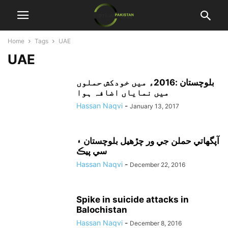
Home
Tags
UAE
UAE
بلوچستان :2016ء میں خودکش حملوں
میں نمایاں اضافہ ہوا
Hassan Naqvi
-
January 13, 2017
آپگهاتي حملن جي ور چڙهيل بلوچستان ۽
سي پيڪ
Hassan Naqvi
-
December 22, 2016
Spike in suicide attacks in
Balochistan
Hassan Naqvi
-
December 8, 2016