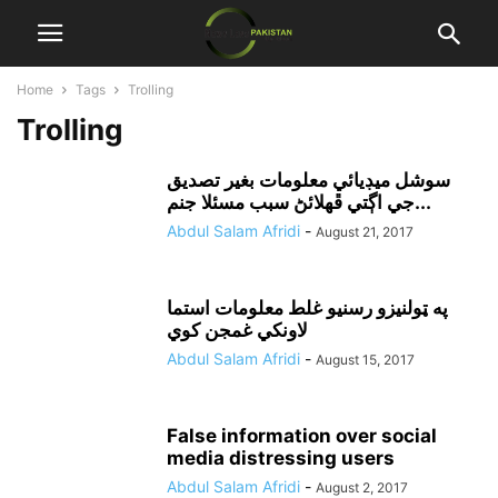
Home
Tags
Trolling
Trolling
سوشل ميڊيائي معلومات بغير تصديق
جي اڳتي ڦهلائڻ سبب مسئلا جنم...
Abdul Salam Afridi
-
August 21, 2017
په ټولنيزو رسنيو غلط معلومات استما
لاونکي غمجن کوي
Abdul Salam Afridi
-
August 15, 2017
False information over social
media distressing users
Abdul Salam Afridi
-
August 2, 2017