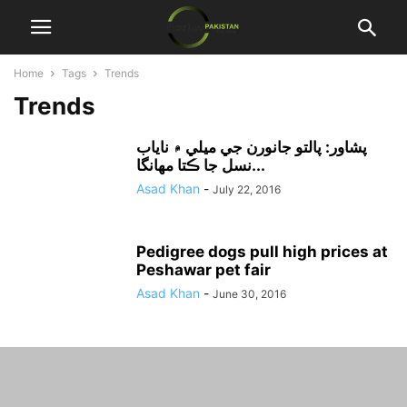
Home
Tags
Trends
Trends
پشاور: پالتو جانورن جي ميلي ۾ ناياب
نسل جا ڪتا مهانگا...
Asad Khan
-
July 22, 2016
Pedigree dogs pull high prices at
Peshawar pet fair
Asad Khan
-
June 30, 2016