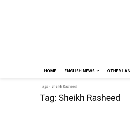
HOME
ENGLISH NEWS
OTHER LA
Tags
Sheikh Rasheed
Tag:
Sheikh Rasheed