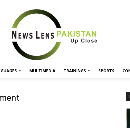
NGUAGES
MULTIMEDIA
TRAININGS
SPORTS
CO
tment