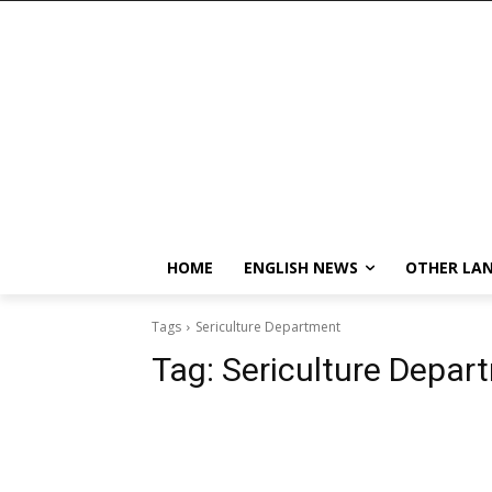
HOME
ENGLISH NEWS
OTHER LA
Tags
Sericulture Department
Tag:
Sericulture Depar