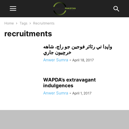
Home
Tags
Recruitments
recruitments
واپڊا تي رٽائر فوجين جو راڄ، شاهه
خرچيون جاري
Anwer Sumra
-
April 18, 2017
WAPDA’s extravagant
indulgences
Anwer Sumra
-
April 1, 2017