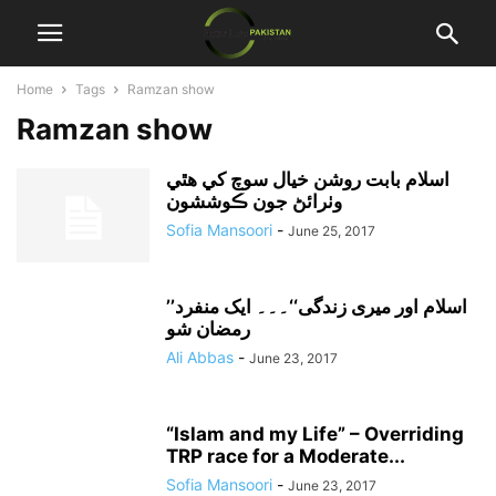
Home
Tags
Ramzan show
Ramzan show
اسلام بابت روشن خيال سوچ کي هٿي
وٺرائڻ جون ڪوششون
Sofia Mansoori
-
June 25, 2017
’’اسلام اور میری زندگی‘‘۔۔۔ ایک منفرد
رمضان شو
Ali Abbas
-
June 23, 2017
“Islam and my Life” – Overriding
TRP race for a Moderate...
Sofia Mansoori
-
June 23, 2017