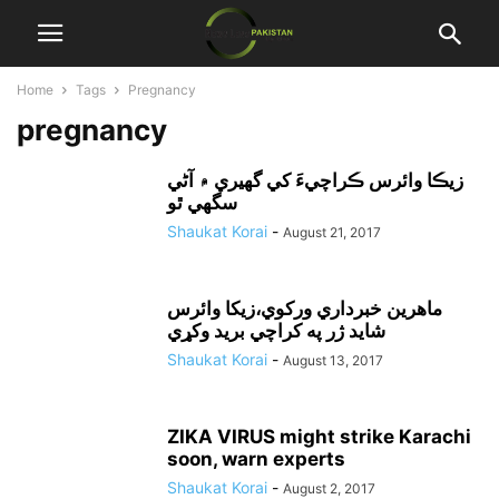
Home
Tags
Pregnancy
pregnancy
زيڪا وائرس ڪراچيءَ کي گهيري ۾ آڻي
سگهي ٿو
Shaukat Korai
-
August 21, 2017
ماهرين خبرداري ورکوي،زيکا وائرس
شايد ژر په کراچي بريد وکړي
Shaukat Korai
-
August 13, 2017
ZIKA VIRUS might strike Karachi
soon, warn experts
Shaukat Korai
-
August 2, 2017