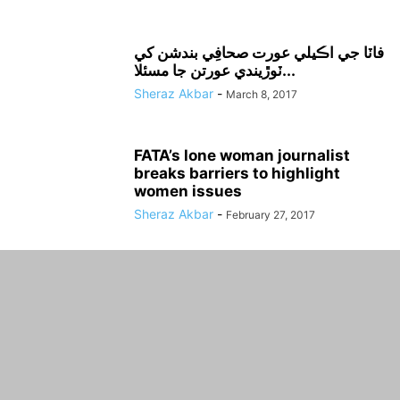
فاٽا جي اڪيلي عورت صحافِي بندشن کي
ٽوڙيندي عورتن جا مسئلا...
Sheraz Akbar
-
March 8, 2017
FATA’s lone woman journalist
breaks barriers to highlight
women issues
Sheraz Akbar
-
February 27, 2017