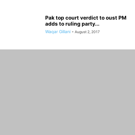
Pak top court verdict to oust PM
adds to ruling party...
Waqar Gillani
-
August 2, 2017