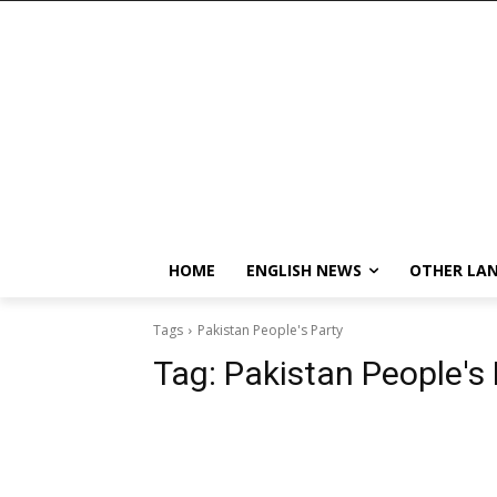
HOME
ENGLISH NEWS
OTHER LA
Tags
Pakistan People's Party
Tag:
Pakistan People's 