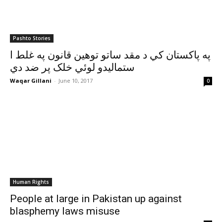
Pashto Stories
په پاکستان کي د مقد ساتو توهين قانون په غلط ا
ستماليدو لوئي خلک پر ضد دي
Waqar Gillani
-
June 10, 2017
0
Human Rights
People at large in Pakistan up against
blasphemy laws misuse