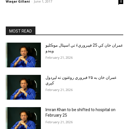
Waqar Gillani
-
June 1, 2017
0
MOST READ
عمران خان کي 25 فيبروريءَ تي اسپتال موڪليو
ويندو
February 21, 2026
عمران خان به ۲۵ فبروري روغتون ته لېږدول
کېږي
February 21, 2026
Imran Khan to be shifted to hospital on
February 25
February 21, 2026