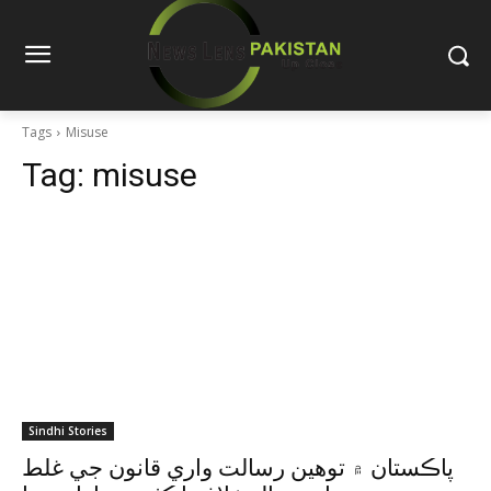
Tags
Misuse
Tag:
misuse
Sindhi Stories
پاڪستان ۾ توهين رسالت واري قانون جي غلط