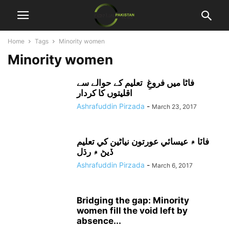
Home
Tags
Minority women
Minority women
فاٹا میں فروغِ تعلیم کے حوالے سے
اقلیتوں کا کردار
Ashrafuddin Pirzada
-
March 23, 2017
فاٽا ۾ عيسائي عورتون نياڻين کي تعليم
ڏيڻ ۾ رڌل
Ashrafuddin Pirzada
-
March 6, 2017
Bridging the gap: Minority
women fill the void left by
absence...