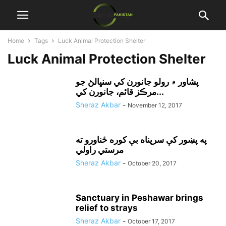
Home
Tags
Luck Animal Protection Shelter
Luck Animal Protection Shelter
پشاور ۾ رولو جانورن کي سنڀالڻ جو
مرڪز قائم، جانورن کي...
Sheraz Akbar
-
November 12, 2017
په پښور کې سرپناه بې کوره ځناورو ته
مرستي راولي
Sheraz Akbar
-
October 20, 2017
Sanctuary in Peshawar brings
relief to strays
Sheraz Akbar
-
October 17, 2017