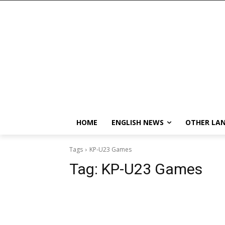
HOME
ENGLISH NEWS
OTHER LA
Tags
KP-U23 Games
Tag:
KP-U23 Games