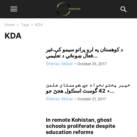
Home
Tags
KDA
KDA
د کوهستان په لرو پراتو سيمو کې،غير
فعال ښونځي د تعليمي...
Sheraz Akbar
-
October 25, 2017
خيبر پختونخواه جي ڪوهستان ضلعن
۾ 42 گوسٽ اسڪول هجڻ جو...
Sheraz Akbar
-
October 21, 2017
In remote Kohistan, ghost
schools proliferate despite
education reforms