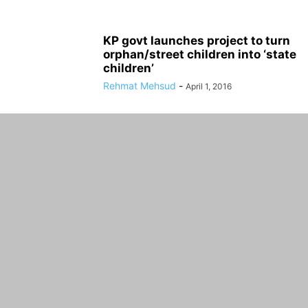
KP govt launches project to turn
orphan/street children into ‘state
children’
Rehmat Mehsud
-
April 1, 2016