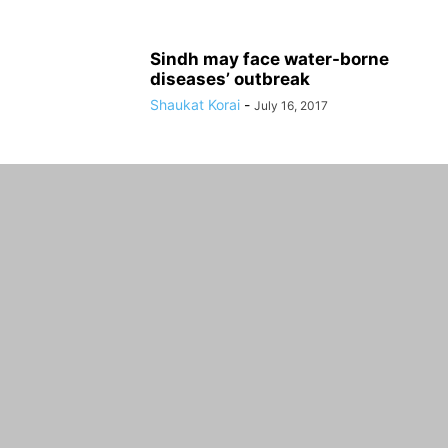
Sindh may face water-borne
diseases’ outbreak
Shaukat Korai
-
July 16, 2017