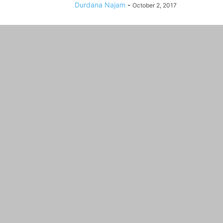
Durdana Najam
-
October 2, 2017