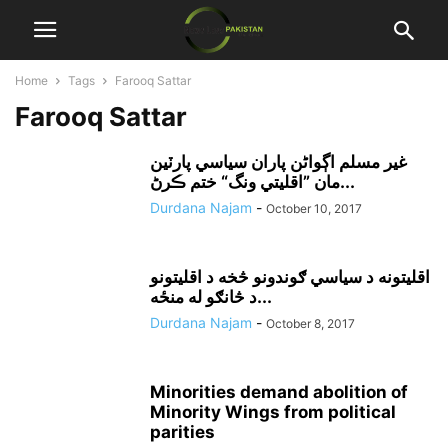
Home
Tags
Farooq Sattar
Farooq Sattar
غير مسلم اڳواڻن پاران سياسي پارٽين
مان ”اقليتي ونگ“ ختم ڪرڻ...
Durdana Najam
-
October 10, 2017
اقليتونه د سياسي ګوندونو څخه د اقليتونو
د څانګو له منځه...
Durdana Najam
-
October 8, 2017
Minorities demand abolition of
Minority Wings from political
parities