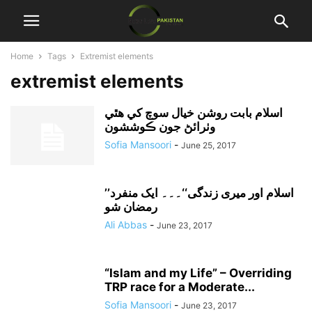
Home
Tags
Extremist elements
extremist elements
اسلام بابت روشن خيال سوچ کي هٿي
وٺرائڻ جون ڪوششون
Sofia Mansoori
-
June 25, 2017
’’اسلام اور میری زندگی‘‘۔۔۔ ایک منفرد
رمضان شو
Ali Abbas
-
June 23, 2017
“Islam and my Life” – Overriding
TRP race for a Moderate...
Sofia Mansoori
-
June 23, 2017