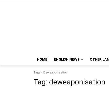
HOME
ENGLISH NEWS
OTHER LA
Tags
Deweaponisation
Tag:
deweaponisation