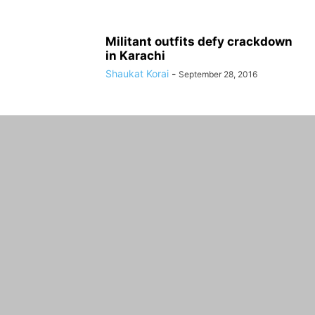
Militant outfits defy crackdown
in Karachi
Shaukat Korai
-
September 28, 2016