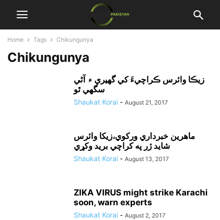
Home
Tags
Chikungunya
Chikungunya
زيڪا وائرس ڪراچيءَ کي گهيري ۾ آڻي
سگهي ٿو
Shaukat Korai
-
August 21, 2017
ماهرين خبرداري ورکوي،زيکا وائرس
شايد ژر په کراچي بريد وکړي
Shaukat Korai
-
August 13, 2017
ZIKA VIRUS might strike Karachi
soon, warn experts
Shaukat Korai
-
August 2, 2017