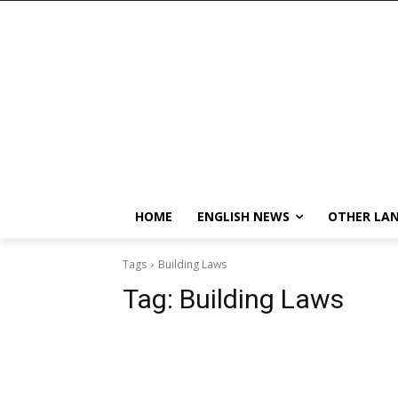
HOME
ENGLISH NEWS
OTHER LA
Tags
Building Laws
Tag:
Building Laws