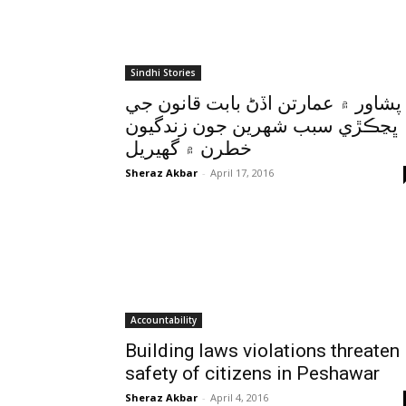
Sindhi Stories
پشاور ۾ عمارتن اڏڻ بابت قانون جي
ڀڃڪڙي سبب شهرين جون زندگيون
خطرن ۾ گهيريل
Sheraz Akbar
-
April 17, 2016
Accountability
Building laws violations threaten
safety of citizens in Peshawar
Sheraz Akbar
-
April 4, 2016